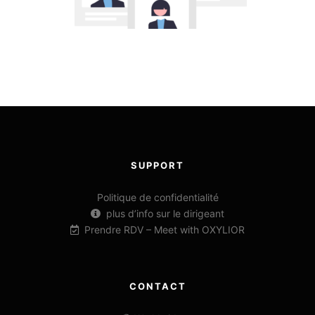
SUPPORT
Politique de confidentialité
plus d’info sur le dirigeant
Prendre RDV – Meet with OXYLIOR
CONTACT