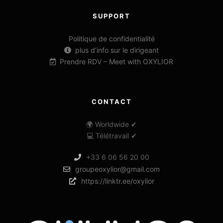
SUPPORT
Politique de confidentialité
plus d’info sur le dirigeant
Prendre RDV – Meet with OXYLIOR
CONTACT
🌍 Worldwide ✔
💻 Télétravail ✔
+33 6 06 56 20 00
groupeoxylior@gmail.com
https://linktr.ee/oxylior