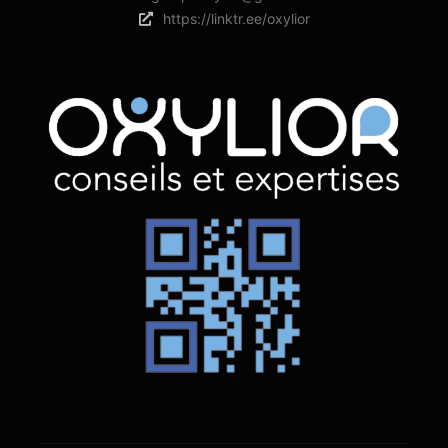
https://linktr.ee/oxylior