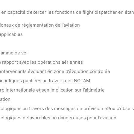
a en capacité d’exercer les fonctions de flight dispatcher en étan
ionaux de réglementation de l’aviation
applicables
gramme de vol
n rapport avec les opérations aériennes
 intervenants évoluant en zone d’évolution contrôlée
éronautiques publiées au travers des NOTAM
 internationale et son implication sur l’altimétrie
ation
orologiques au travers des messages de prévision et/ou d’obser
orologiques défavorables ou dangereuses pour l’aviation