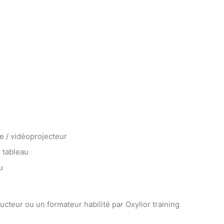
e / vidéoprojecteur
 tableau
u
ucteur ou un formateur habilité par Oxylior training