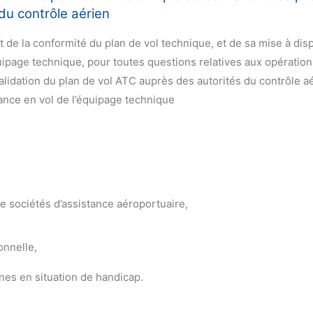
du contrôle aérien
et de la conformité du plan de vol technique, et de sa mise à dis
’équipage technique, pour toutes questions relatives aux opératio
validation du plan de vol ATC auprès des autorités du contrôle a
stance en vol de l’équipage technique
 sociétés d’assistance aéroportuaire,
nnelle,
es en situation de handicap.