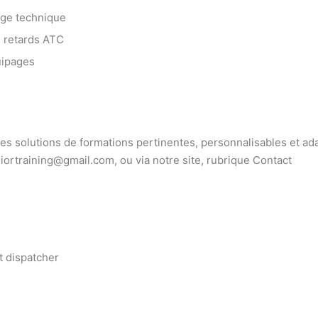
age technique
s retards ATC
uipages
 solutions de formations pertinentes, personnalisables et ada
iortraining@gmail.com, ou via notre site, rubrique Contact
ht dispatcher