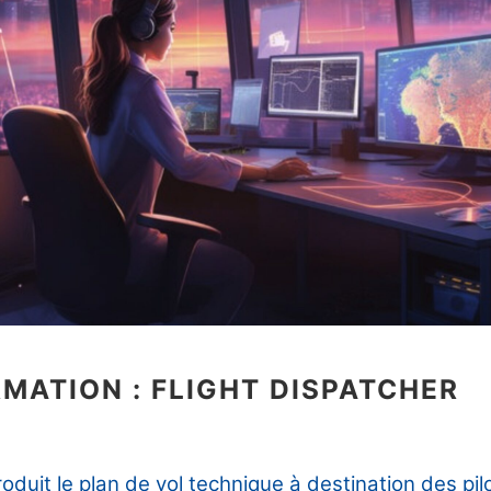
MATION : FLIGHT DISPATCHER
oduit le plan de vol technique à destination des pilo