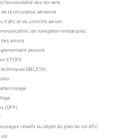
 l’accessibilité des terrains
de la circulation aérienne
u trafic et du contrôle aérien
mmunication, de navigation embarqués
e des avions
réglementaire associé
tion ETOPS
s techniques MEL/CDL
elles
atterrissage
llage
es (OFP)
)
 messages relatifs au dépôt du plan de vol ATC
 vol