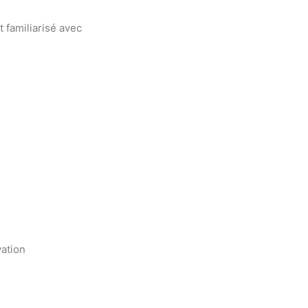
t familiarisé avec
vation