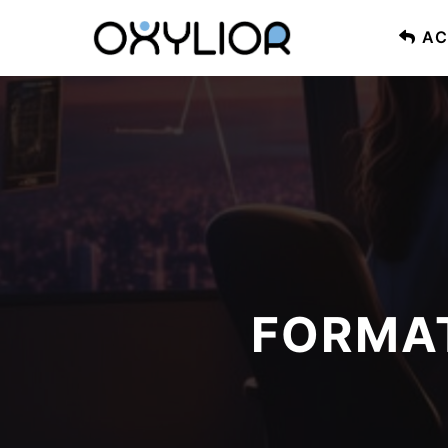
AC
FORMAT