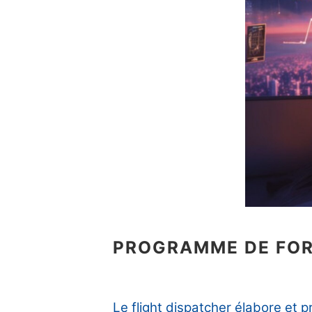
PROGRAMME
DE FOR
Le flight dispatcher élabore et pr