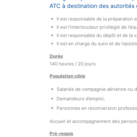
ATC à destination des autorités 
Il est responsable de la préparation 
Il est l’interlocuteur privilégié de l
Il est responsable du dépôt et de la 
Il est en charge du suivi et de l’assi
Durée
140 heures / 20 jours
Population cible
Salariés de compagnie aérienne ou de
Demandeurs d’emploi,
Personnes en reconversion professio
Accueil et accompagnement des personn
Pré-requis